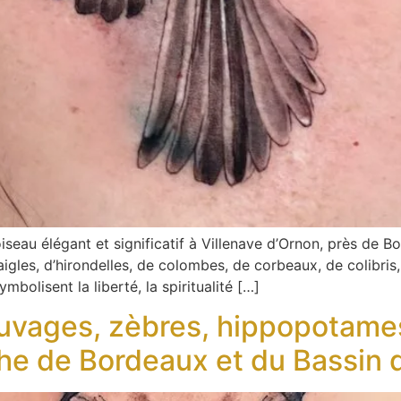
seau élégant et significatif à Villenave d’Ornon, près de B
d’aigles, d’hirondelles, de colombes, de corbeaux, de colib
bolisent la liberté, la spiritualité […]
vages, zèbres, hippopotames,
che de Bordeaux et du Bassin 