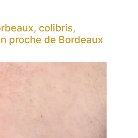
rbeaux, colibris,
on proche de Bordeaux