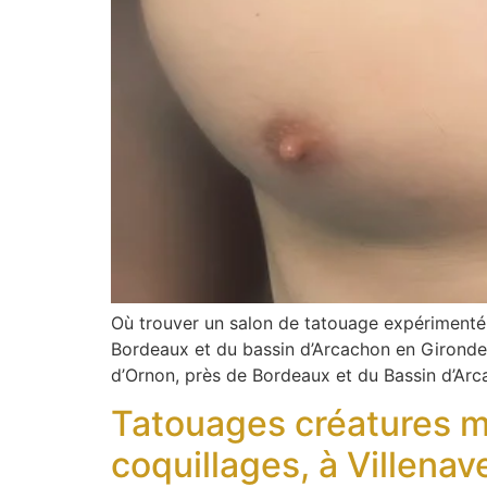
Où trouver un salon de tatouage expérimenté da
Bordeaux et du bassin d’Arcachon en Girond
d’Ornon, près de Bordeaux et du Bassin d’Ar
Tatouages créatures m
coquillages, à Villena