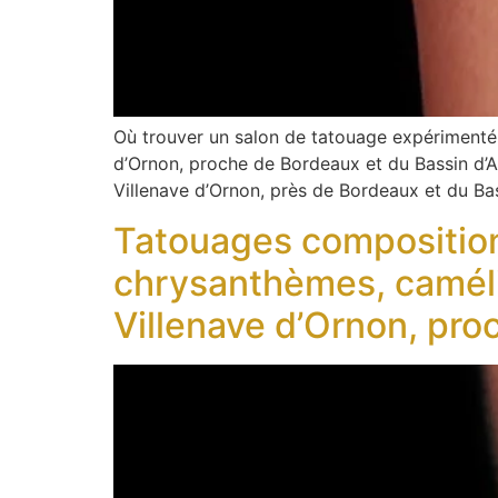
Où trouver un salon de tatouage expérimenté 
d’Ornon, proche de Bordeaux et du Bassin d’
Villenave d’Ornon, près de Bordeaux et du Ba
Tatouages compositions
chrysanthèmes, camélia
Villenave d’Ornon, pro