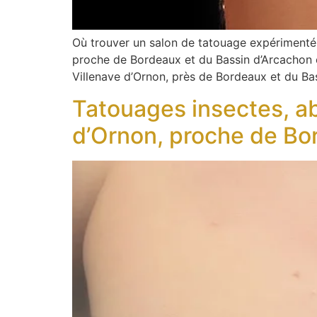
Où trouver un salon de tatouage expérimenté 
proche de Bordeaux et du Bassin d’Arcachon
Villenave d’Ornon, près de Bordeaux et du Ba
Tatouages insectes, abei
d’Ornon, proche de Bo