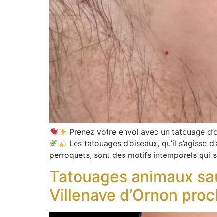
Prenez votre envol avec un tatouage d’oi
Les tatouages d’oiseaux, qu’il s’agisse 
perroquets, sont des motifs intemporels qui sym
Tatouages animaux sau
Villenave d’Ornon pro