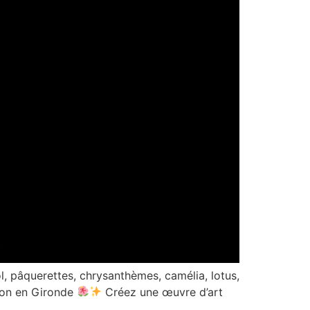
l, pâquerettes, chrysanthèmes, camélia, lotus,
chon en Gironde
Créez une œuvre d’art