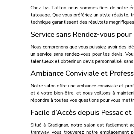
Chez Lys Tattoo, nous sommes fiers de notre équ
tatouage. Que vous préfériez un style réaliste, tr
technique garantissent des résultats magnifiques 
Service sans Rendez-vous pour
Nous comprenons que vous puissiez avoir des idé
un service sans rendez-vous pour les devis. Vo
talentueux et obtenir un devis personnalisé, sans
Ambiance Conviviale et Profess
Notre salon offre une ambiance conviviale et pro
et à votre bien-être, et nous veillons à mainten
répondre à toutes vos questions pour vous mettre 
Facile d’Accès depuis Pessac et
Situé à Gradignan, notre salon est facilement 
tramway, vous trouverez notre emplacement pra