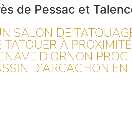
près de Pessac et Talenc
N SALON DE TATOUAG
E TATOUER À PROXIMITÉ
LLENAVE D'ORNON PRO
ASSIN D’ARCACHON EN