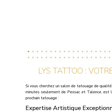
LYS TATTOO : VOTR
Si vous cherchez un salon de tatouage de qualité
minutes seulement de Pessac et Talence, est l’e
prochain tatouage :
Expertise Artistique Exception