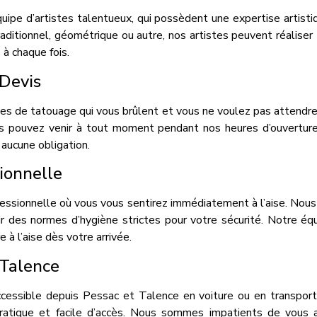
ipe d’artistes talentueux, qui possèdent une expertise artisti
aditionnel, géométrique ou autre, nos artistes peuvent réaliser 
à chaque fois.
 Devis
es de tatouage qui vous brûlent et vous ne voulez pas attendre
us pouvez venir à tout moment pendant nos heures d’ouverture 
 aucune obligation.
ionnelle
fessionnelle où vous vous sentirez immédiatement à l’aise. Nou
ir des normes d’hygiène strictes pour votre sécurité. Notre équi
à l’aise dès votre arrivée.
 Talence
accessible depuis Pessac et Talence en voiture ou en transpo
tique et facile d’accès. Nous sommes impatients de vous acc