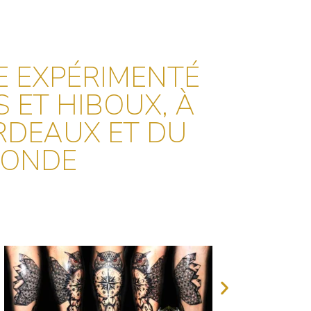
E EXPÉRIMENTÉ
 ET HIBOUX, À
RDEAUX ET DU
RONDE