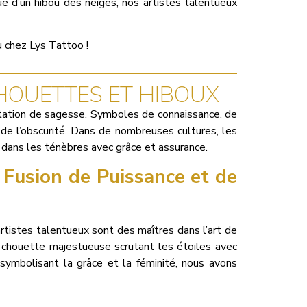
ue d’un hibou des neiges, nos artistes talentueux
 chez Lys Tattoo !
CHOUETTES ET HIBOUX
utation de sagesse. Symboles de connaissance, de
s de l’obscurité. Dans de nombreuses cultures, les
er dans les ténèbres avec grâce et assurance.
 Fusion de Puissance et de
tistes talentueux sont des maîtres dans l’art de
e chouette majestueuse scrutant les étoiles avec
symbolisant la grâce et la féminité, nous avons