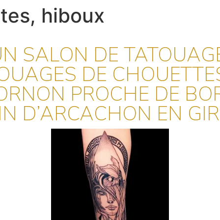
tes, hiboux
N SALON DE TATOUAG
OUAGES DE CHOUETTES
'ORNON PROCHE DE BO
IN D’ARCACHON EN GI