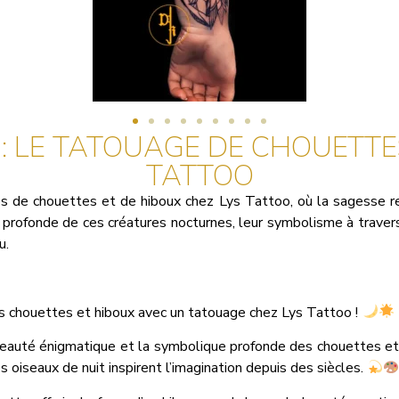
: LE TATOUAGE DE CHOUETTE
TATTOO
 de chouettes et de hiboux chez Lys Tattoo, où la sagesse re
on profonde de ces créatures nocturnes, leur symbolisme à travers
u.
s chouettes et hiboux avec un tatouage chez Lys Tattoo !
eauté énigmatique et la symbolique profonde des chouettes e
 oiseaux de nuit inspirent l’imagination depuis des siècles.