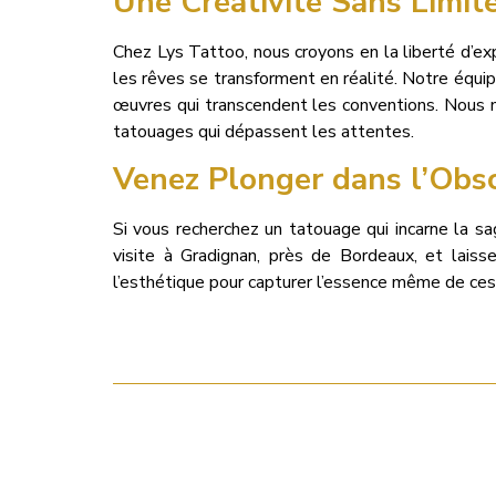
Une Créativité Sans Limit
Chez Lys Tattoo, nous croyons en la liberté d’exp
les rêves se transforment en réalité. Notre équip
œuvres qui transcendent les conventions. Nous n
tatouages qui dépassent les attentes.
Venez Plonger dans l’Obsc
Si vous recherchez un tatouage qui incarne la s
visite à Gradignan, près de Bordeaux, et lais
l’esthétique pour capturer l’essence même de ces