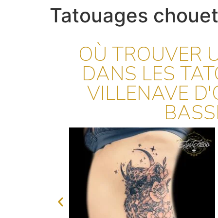
Tatouages chouet
OÙ TROUVER U
DANS LES TAT
VILLENAVE D
BASS