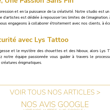
e, Une Passion Sans Fin
ression et en la puissance de la créativité. Notre studio est un
e d’artistes est dédiée à repousser les limites de l’imagination,
ous engageons à collaborer étroitement avec nos clients, à écou
urité avec Lys Tattoo
agesse et le mystère des chouettes et des hiboux, alors Lys T
sez notre équipe passionnée vous guider à travers le process
 créatures énigmatiques.
VOIR TOUS NOS ARTICLES >
NOS AVIS GOOGLE