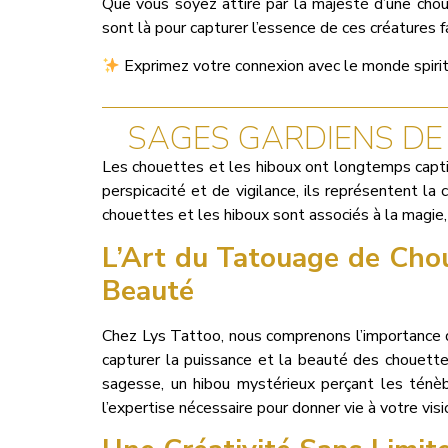
Que vous soyez attiré par la majesté d’une choue
sont là pour capturer l’essence de ces créatures
Exprimez votre connexion avec le monde spirit
SAGES GARDIENS DE 
Les chouettes et les hiboux ont longtemps capti
perspicacité et de vigilance, ils représentent la
chouettes et les hiboux sont associés à la magie, 
L’Art du Tatouage de Chou
Beauté
Chez Lys Tattoo, nous comprenons l’importance d
capturer la puissance et la beauté des chouette
sagesse, un hibou mystérieux perçant les ténèb
l’expertise nécessaire pour donner vie à votre vis