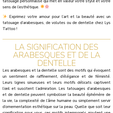
tatouage personnalisé qui met en valeur votre style et votre
sens de l’esthétique.
Exprimez votre amour pour l’art et la beauté avec un
tatouage d’arabesques, de volutes ou de dentelle chez Lys
Tattoo !
LA SIGNIFICATION DES
ARABESQUES ET DE LA
DENTELLE
Les arabesques et la dentelle sont des motifs qui évoquent
un sentiment de raffinement, d’élégance et de féminité.
Leurs lignes sinueuses et leurs motifs délicats captivent
l’œil et suscitent l’admiration. Les tatouages d’arabesques
et de dentelle peuvent symboliser la beauté éphémère de
la vie, la complexité de l’âme humaine ou simplement servir
d’ornementation esthétique sur la peau. Quelle que soit leur
signification pour vous, ces motifs intemporels ajoutent une