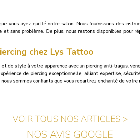
que vous ayez quitté notre salon. Nous fournissons des instruct
de et sans problème. De plus, nous restons disponibles pour ré
iercing chez Lys Tattoo
 et de style à votre apparence avec un piercing anti-tragus, ven
expérience de piercing exceptionnelle, alliant expertise, sécur
ing, nous sommes confiants que vous repartirez enchanté de votre
VOIR TOUS NOS ARTICLES >
NOS AVIS GOOGLE