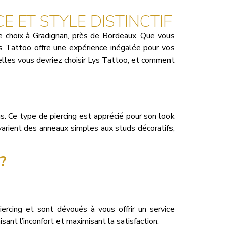
E ET STYLE DISTINCTIF
de choix à Gradignan, près de Bordeaux. Que vous
ys Tattoo offre une expérience inégalée pour vos
quelles vous devriez choisir Lys Tattoo, et comment
gus. Ce type de piercing est apprécié pour son look
 varient des anneaux simples aux studs décoratifs,
?
ercing et sont dévoués à vous offrir un service
sant l’inconfort et maximisant la satisfaction.