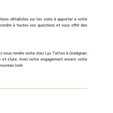
ions détaillées sur les soins à apporter à votre
pondre à toutes vos questions et vous offrir des
ez nous rendre visite chez Lys Tattoo à Gradignan,
ité et style. Avec notre engagement envers votre
 nouveau look.