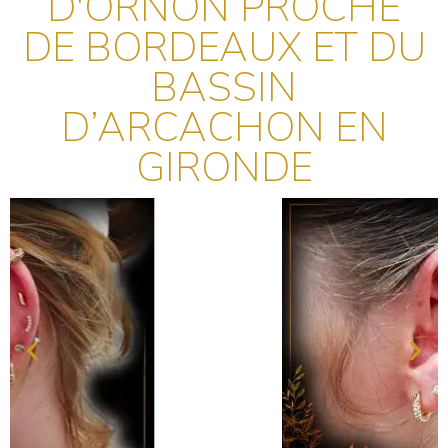
D'ORNON PROCHE
DE BORDEAUX ET DU
BASSIN
D’ARCACHON EN
GIRONDE