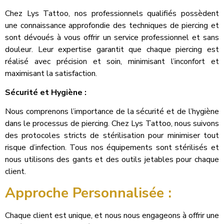
Chez Lys Tattoo, nos professionnels qualifiés possèdent
une connaissance approfondie des techniques de piercing et
sont dévoués à vous offrir un service professionnel et sans
douleur. Leur expertise garantit que chaque piercing est
réalisé avec précision et soin, minimisant l’inconfort et
maximisant la satisfaction.
Sécurité et Hygiène :
Nous comprenons l’importance de la sécurité et de l’hygiène
dans le processus de piercing. Chez Lys Tattoo, nous suivons
des protocoles stricts de stérilisation pour minimiser tout
risque d’infection. Tous nos équipements sont stérilisés et
nous utilisons des gants et des outils jetables pour chaque
client.
Approche Personnalisée :
Chaque client est unique, et nous nous engageons à offrir une