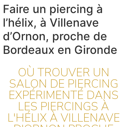
Faire un piercing à
l’hélix, à Villenave
d’Ornon, proche de
Bordeaux en Gironde
OÙ TROUVER UN
SALON DE PIERCING
EXPÉRIMENTÉ DANS
LES PIERCINGS À
L'HÉLIX À VILLENAVE