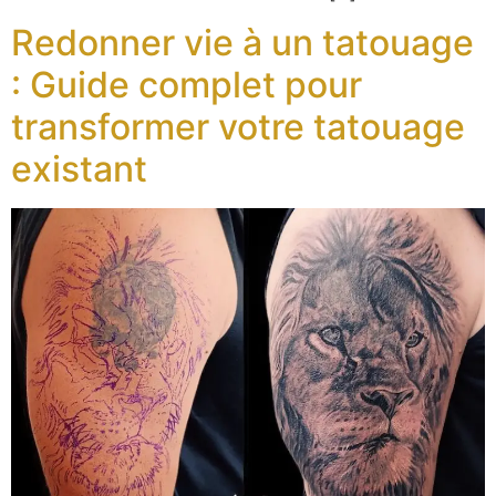
Redonner vie à un tatouage
: Guide complet pour
transformer votre tatouage
existant