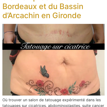
Bordeaux et du Bassin
d’Arcachin en Gironde
Où trouver un salon de tatouage expérimenté dans les
tatouages sur cicatrices, abdominoplasties, suite cancer