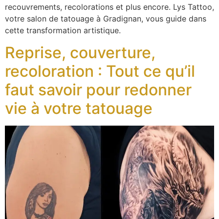
recouvrements, recolorations et plus encore. Lys Tattoo,
votre salon de tatouage à Gradignan, vous guide dans
cette transformation artistique.
Reprise, couverture,
recoloration : Tout ce qu’il
faut savoir pour redonner
vie à votre tatouage