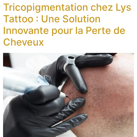
Tricopigmentation chez Lys
Tattoo : Une Solution
Innovante pour la Perte de
Cheveux