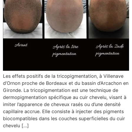
Les effets positifs de la tricopigmentation, à Villenave
d’Ornon proche de Bordeaux et du bassin d’Arcachon en
Gironde. La tricopigmentation est une technique de
dermopigmentation spécifique au cuir chevelu, visant à
imiter l’apparence de cheveux rasés ou d’une densité
capillaire accrue. Elle consiste à injecter des pigments
biocompatibles dans les couches superficielles du cuir
chevelu […]